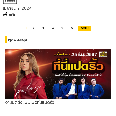
เมษายน 2, 2024
เพิ่มเติม
1
2
3
4
5
6
ถัดไป
ผู้สนับสนุน
งานมิตติ้งแฟนเพจที่นี่แปดริ้ว