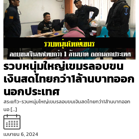
รวบหนุ่มใหญ่เขมรลอบขน
เงินสดไทยกว่า1ล้านบาทออก
นอกประเทศ
สระแก้ว-รวบหนุ่มใหญ่เขมรลอบขนเงินสดไทยกว่า1ล้านบาทออก
นอ […]
เมษายน 6, 2024