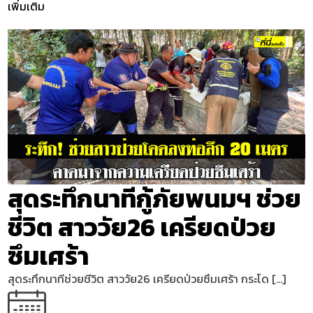
เพิ่มเติม
สุดระทึกนาทีกู้ภัยพนมฯ ช่วย
ชีวิต สาววัย26 เครียดป่วย
ซึมเศร้า
สุดระทึกนาทีช่วยชีวิต สาววัย26 เครียดป่วยซึมเศร้า กระโด […]