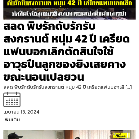
สลด พิษรักดับรักรับ
สงกรานต์ หนุ่ม 42 ปี เครียด
แฟนบอกเลิกตัดสินใจใช้
อาวุธปืนลูกซองยิงเสยคาง
ขณะนอนเปลยวน
สลด พิษรักดับรักรับสงกรานต์ หนุ่ม 42 ปี เครียดแฟนบอกเลิ […]
เมษายน 13, 2024
เพิ่มเติม