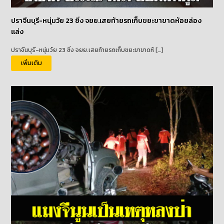
ปราจีนบุรี-หนุ่มวัย 23 ซิ่ง จยย.เสยท้ายรถเก็บขยะขาขาดห้อยล่อง
แล่ง
ปราจีนบุรี-หนุ่มวัย 23 ซิ่ง จยย.เสยท้ายรถเก็บขยะขาขาดห้ […]
เพิ่มเติม