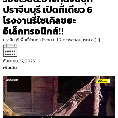
ปราจีนบุรี เปิดทีเดียว 6
โรงงานรีไซเคิลขยะ
อิเล็กทรอนิกส์‼
ปราจีนบุรี พื้นที่บ้านทุ่งบัวงาม หมู่ 7 ต.กรอกสมบูรณ์ อ […]
กันยายน 27, 2025
เพิ่มเติม