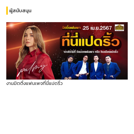
ผู้สนับสนุน
งานมิตติ้งแฟนเพจที่นี่แปดริ้ว