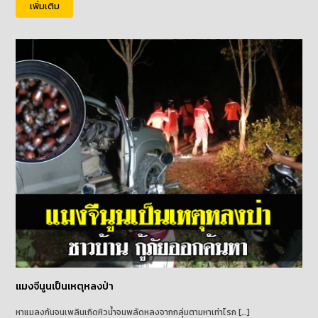
เพิ่มเติม
แมงจีนูนเป็นเหตุหลงป่า
หาแมลงกันจนเพลินเกิดหิวน้ำจนพลัดหลงจากกลุ่มตามหาเท่าไรก […]