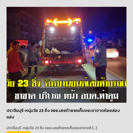
ปราจีนบุรี-หนุ่มวัย 23 ซิ่ง จยย.เสยท้ายรถเก็บขยะขาขาดห้อยล่อง
แล่ง
ปราจีนบุรี-หนุ่มวัย 23 ซิ่ง จยย.เสยท้ายรถเก็บขยะขาขาดห้ […]