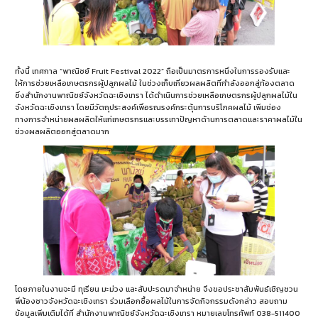
ทั้งนี้ เทศกาล “พาณิชย์ Fruit Festival 2022” ถือเป็นมาตรการหนึ่งในการรองรับและ
ให้การช่วยเหลือเกษตรกรผู้ปลูกผลไม้ ในช่วงเก็บเกี่ยวผลผลิตที่กำลังออกสู่ท้องตลาด
ซึ่งสำนักงานพาณิชย์จังหวัดฉะเชิงเทรา ได้ดำเนินการช่วยเหลือเกษตรกรผู้ปลูกผลไม้ใน
จังหวัดฉะเชิงเทรา โดยมีวัตถุประสงค์เพื่อรณรงค์กระตุ้นการบริโภคผลไม้ เพิ่มช่อง
ทางการจำหน่ายผลผลิตให้แก่เกษตรกรและบรรเทาปัญหาด้านการตลาดและราคาผลไม้ใน
ช่วงผลผลิตออกสู่ตลาดมาก
โดยภายในงานจะมี ทุเรียน มะม่วง และสับปะรดมาจำหน่าย จึงขอประชาสัมพันธ์เชิญชวน
พี่น้องชาวจังหวัดฉะเชิงเทรา ร่วมเลือกซื้อผลไม้ในการจัดกิจกรรมดังกล่าว สอบถาม
ข้อมูลเพิ่มเติมได้ที่ สำนักงานพาณิชย์จังหวัดฉะเชิงเทรา หมายเลขโทรศัพท์ 038-511400