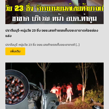
ปราจีนบุรี-หนุ่มวัย 23 ซิ่ง จยย.เสยท้ายรถเก็บขยะขาขาดห้อยล่อง
แล่ง
ปราจีนบุรี-หนุ่มวัย 23 ซิ่ง จยย.เสยท้ายรถเก็บขยะขาขาดห้ […]
เพิ่มเติม