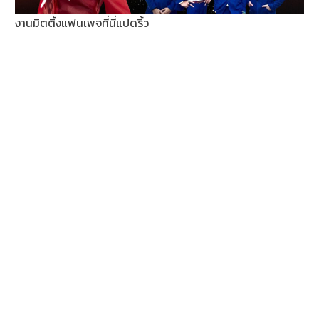
งานมิตติ้งแฟนเพจที่นี่แปดริ้ว