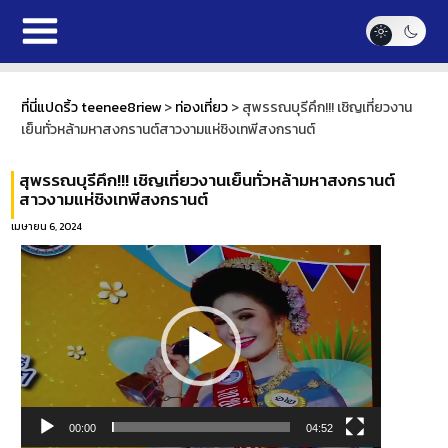
ที่นี่แปดริ้ว teenee8riew
>
ท่องเที่ยว
>
สุพรรณบุรีคึก!!! เชิญเที่ยวงาน
เย็นทั่วหล้ามหาสงกรานต์สาวงามแห่ชิงเทพีสงกรานต์
สุพรรณบุรีคึก!!! เชิญเที่ยวงานเย็นทั่วหล้ามหาสงกรานต์
สาวงามแห่ชิงเทพีสงกรานต์
เมษายน 6, 2024
ตัว
เล่น
ไฟล์
วิดีโอ
00:00
04:52