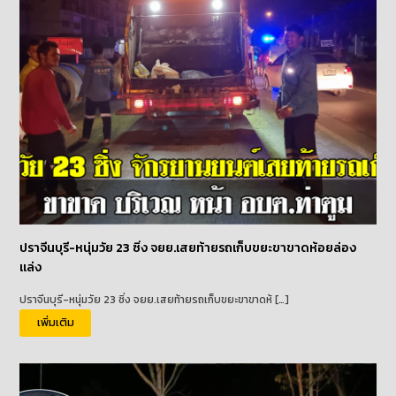
ปราจีนบุรี-หนุ่มวัย 23 ซิ่ง จยย.เสยท้ายรถเก็บขยะขาขาดห้อยล่อง
แล่ง
ปราจีนบุรี-หนุ่มวัย 23 ซิ่ง จยย.เสยท้ายรถเก็บขยะขาขาดห้ […]
เพิ่มเติม