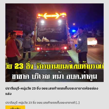
ปราจีนบุรี-หนุ่มวัย 23 ซิ่ง จยย.เสยท้ายรถเก็บขยะขาขาดห้อยล่อง
แล่ง
ปราจีนบุรี-หนุ่มวัย 23 ซิ่ง จยย.เสยท้ายรถเก็บขยะขาขาดห้ […]
เพิ่มเติม