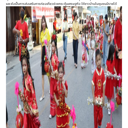
และยังเป็นการส่งเสริมการท่องเที่ยวช่วยกระตุ้นเศรษฐกิจ ให้ชาวบ้านในชุมชนมีรายได้