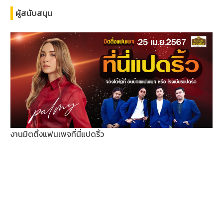
ผู้สนับสนุน
งานมิตติ้งแฟนเพจที่นี่แปดริ้ว