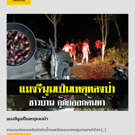
แมงจีนูนเป็นเหตุหลงป่า
หาแมลงกันจนเพลินเกิดหิวน้ำจนพลัดหลงจากกลุ่มตามหาเท่าไรก […]