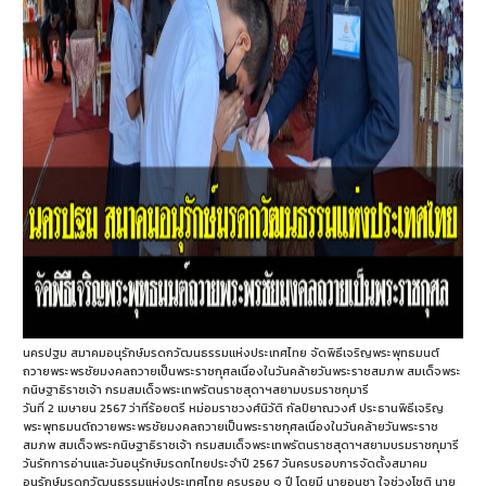
นครปฐม สมาคมอนุรักษ์มรดกวัฒนธรรมแห่งประเทศไทย จัดพิธีเจริญพระพุทธมนต์
ถวายพระพรชัยมงคลถวายเป็นพระราชกุศลเนื่องในวันคล้ายวันพระราชสมภพ สมเด็จพระ
กนิษฐาธิราชเจ้า กรมสมเด็จพระเทพรัตนราชสุดาฯสยามบรมราชกุมารี
วันที่ 2 เมษายน 2567 ว่าที่ร้อยตรี หม่อมราชวงศ์นิวัติ กัลป์ยาณวงศ์ ประธานพิธีเจริญ
พระพุทธมนต์ถวายพระพรชัยมงคลถวายเป็นพระราชกุศลเนื่องในวันคล้ายวันพระราช
สมภพ สมเด็จพระกนิษฐาธิราชเจ้า กรมสมเด็จพระเทพรัตนราชสุดาฯสยามบรมราชกุมารี
วันรักการอ่านและวันอนุรักษ์มรดกไทยประจำปี 2567 วันครบรอบการจัดตั้งสมาคม
อนุรักษ์มรดกวัฒนธรรมแห่งประเทศไทย ครบรอบ ๑ ปี โดยมี นายอนุชา ใจช่วงโชติ นาย