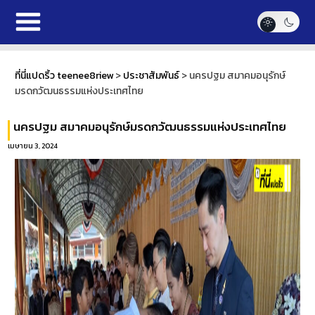
ที่นี่แปดริ้ว teenee8riew
>
ประชาสัมพันธ์
>
นครปฐม สมาคมอนุรักษ์
มรดกวัฒนธรรมแห่งประเทศไทย
นครปฐม สมาคมอนุรักษ์มรดกวัฒนธรรมแห่งประเทศไทย
เมษายน 3, 2024