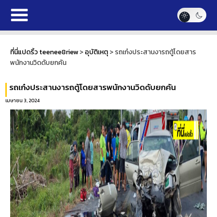
ที่นี่แปดริ้ว teenee8riew
>
อุบัติเหตุ
>
รถเก๋งประสานงารถตู้โดยสาร
พนักงานวิดดับยกคัน
รถเก๋งประสานงารถตู้โดยสารพนักงานวิดดับยกคัน
เมษายน 3, 2024