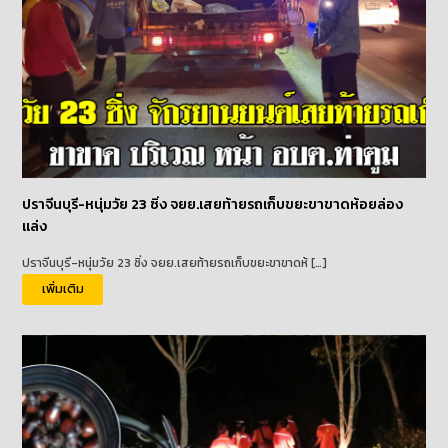
ปราจีนบุรี-หนุ่มวัย 23 ซิ่ง จยย.เสยท้ายรถเก็บขยะขาขาดห้อยล่อง
แล่ง
ปราจีนบุรี-หนุ่มวัย 23 ซิ่ง จยย.เสยท้ายรถเก็บขยะขาขาดห้ […]
เพิ่มเติม