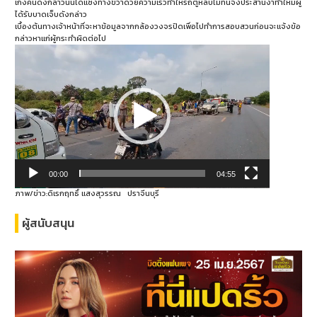
เก๋งคันดังกล่าวนั้นได้แซงทางขวาด้วยความเร็วทำให้รถตู้หลบไม่ทันจึงประสานงาทำให้มีผู้
ได้รับบาดเจ็บดังกล่าว
เบื้องต้นทางเจ้าหน้าที่จะหาข้อมูลจากกล้องวงจรปิดเพื่อไปทำการสอบสวนก่อนจะแจ้งข้อ
กล่าวหาแก่ผู้กระทำผิดต่อไป
ตัว
เล่น
ไฟล์
วิดีโอ
00:00
04:55
ภาพ/ข่าว:ดิเรกฤทธิ์ แสงสุวรรณ ปราจีนบุรี
ผู้สนับสนุน