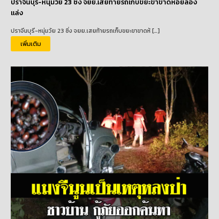
ปราจีนบุรี-หนุ่มวัย 23 ซิ่ง จยย.เสยท้ายรถเก็บขยะขาขาดห้อยล่อง
แล่ง
ปราจีนบุรี-หนุ่มวัย 23 ซิ่ง จยย.เสยท้ายรถเก็บขยะขาขาดห้ […]
เพิ่มเติม