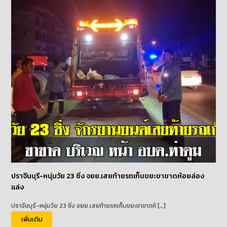
ปราจีนบุรี-หนุ่มวัย 23 ซิ่ง จยย.เสยท้ายรถเก็บขยะขาขาดห้อยล่อง
แล่ง
ปราจีนบุรี-หนุ่มวัย 23 ซิ่ง จยย.เสยท้ายรถเก็บขยะขาขาดห้ […]
เพิ่มเติม