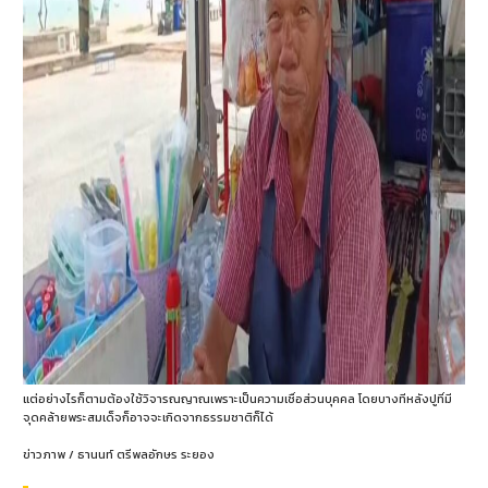
แต่อย่างไรก็ตามต้องใช้วิจารณญาณเพราะเป็นความเชื่อส่วนบุคคล โดยบางทีหลังปูที่มี
จุดคล้ายพระสมเด็จก็อาจจะเกิดจากธรรมชาติก็ได้
ข่าวภาพ / ธานนท์ ตรีพลอักษร ระยอง