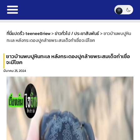
ที่นี่แปดริ้ว teenee8riew
>
ข่าวทั่วไป / ประชาสัมพันธ์
>
ชาวบ้านพบปูหิน
ทะเล หลังกระดองปูคล้ายพระสมเด็จทำเชื่อจะมีโชค
ชาวบ้านพบปูหินทะเล หลังกระดองปูคล้ายพระสมเด็จทำเชื่อ
จะมีโชค
มีนาคม 25, 2024