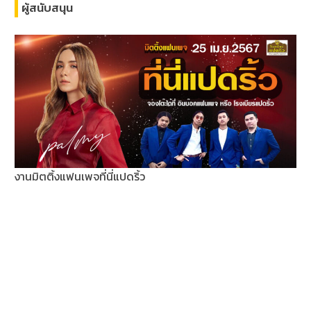
ผู้สนับสนุน
งานมิตติ้งแฟนเพจที่นี่แปดริ้ว