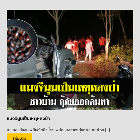
แมงจีนูนเป็นเหตุหลงป่า
หาแมลงกันจนเพลินเกิดหิวน้ำจนพลัดหลงจากกลุ่มตามหาเท่าไรก […]
เพิ่มเติม