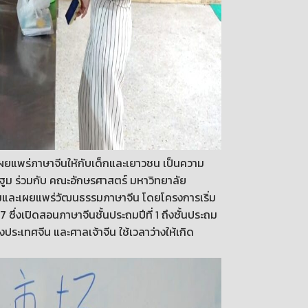
มเผยแพร่ภาษาจีนให้กับเด็กและเยาวชน เป็นความ
นครปฐูม ร่วมกับ คณะอักษรศาสตร์ มหาวิทยาลัย
ริมและเผยแพร่วัฒนธรรมภาษาจีน โดยโครงการเริ่ม
7 ซึ่งเปิดสอนภาษาจีนชั้นประถมปีที่ 1 ถึงชั้นประถม
งประเทศจีน และศาลเจ้าจีน ใช้เวลาว่างให้เกิด