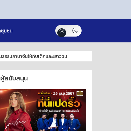
าชุมชน
ฒนธรรมภาษาจีนให้กับเด็กและเยาวชน
ผู้สนับสนุน