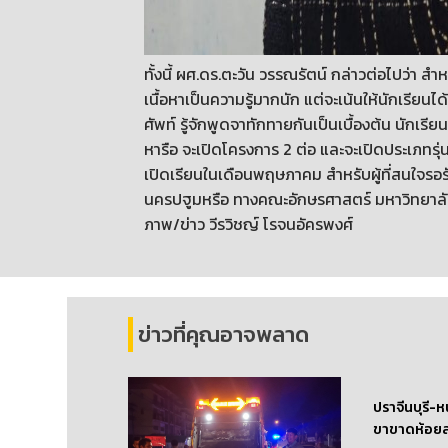
ทั้งนี้ ผศ.ดร.ตะวัน วรรณรัตน์ กล่าวต่อไปว่า ส
เนื้อหาเป็นความรู้มากนัก แต่จะเน้นให้นักเรีย
ศัพท์ รู้จักพูดจาทักทายกันเป็นเบื้องต้น นักเ
หารือ จะเปิดโครงการ 2 ต่อ และจะเปิดประเภทรุ
เปิดเรียนในเดือนพฤษภาคม สำหรับผู้ที่สนใจรอรับ
นครปฐูมหรือ ทางคณะอักษรศาสตร์ มหาวิทยาล
ภาพ/ข่าว วีรวิชญ์ โรจนอัครพงศ์
ข่าวที่คุณอาจพลาด
ปราจีนบุรี-ห
ขาขาดห้อยล