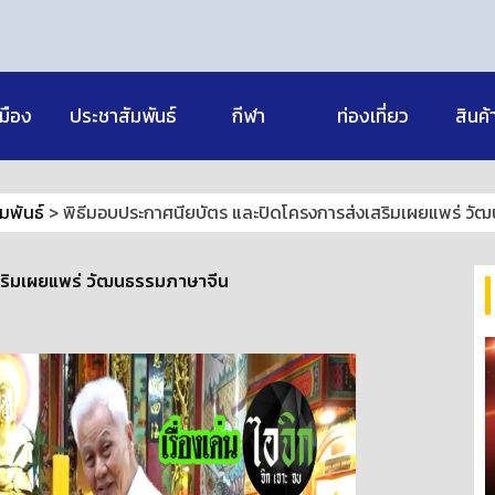
มือง
ประชาสัมพันธ์
กีฬา
ท่องเที่ยว
สินค้
ัมพันธ์
>
พิธีมอบประกาศนียบัตร และปิดโครงการส่งเสริมเผยแพร่ วั
สริมเผยแพร่ วัฒนธรรมภาษาจีน