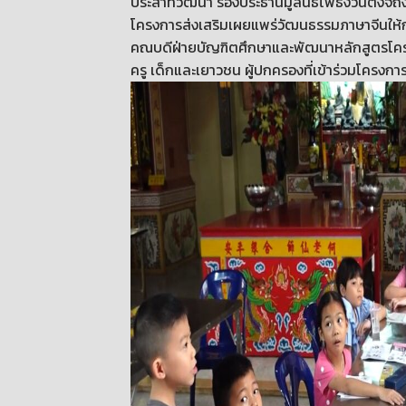
ประสาทวัฒนา รองประธานมูลนิธิโพธิ์ง่วนตึ๊ง
โครงการส่งเสริมเผยแพร่วัฒนธรรมภาษาจีนให้ก
คณบดีฝ่ายบัญฑิตศึกษาและพัฒนาหลักสูตรโคร
ครู เด็กและเยาวชน ผู้ปกครองที่เข้าร่วมโครงกา