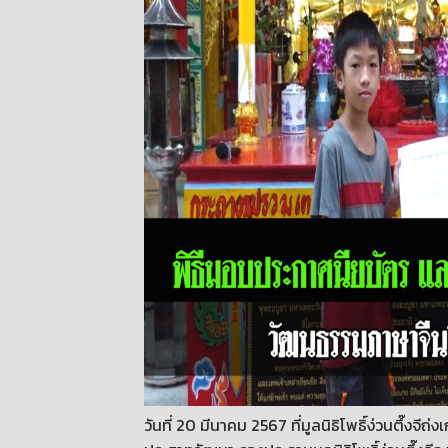
วันที่ 20 มีนาคม 2567 ที่มูลนิธิโพธิ์ง่วนตึ๊งจ