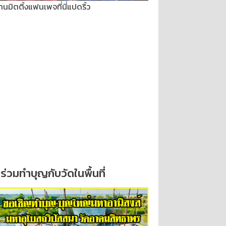
านมิตติ้งแฟนเพจที่นี่แปดริ้ว
ร่วมทำบุญกับวัดในพื้นที่