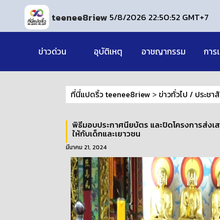
teenee8riew
5/8/2026 22:50:53 GMT+7
ข่าวด่วน
อุบัติเหตุ
อาชญากรรม
การเ
ที่นี่แปดริ้ว teenee8riew
>
ข่าวทั่วไป / ประชาส
พิธีมอบประกาศนียบัตร และปิดโครงการส่งเ
ให้กับเด็กและเยาวชน
มีนาคม 21, 2024