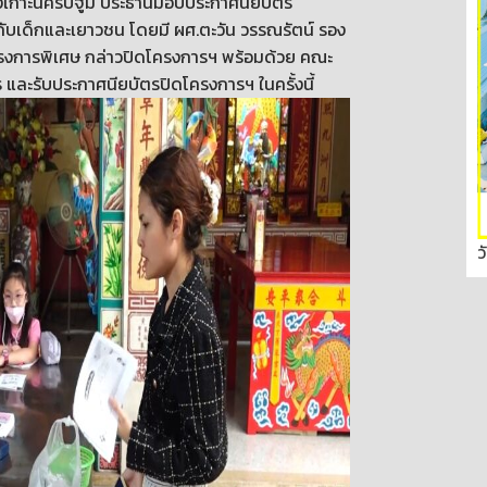
จีถงเกาะนครปฐูม ประธานมอบประกาศนียบัตร
ับเด็กและเยาวชน โดยมี ผศ.ตะวัน วรรณรัตน์ รอง
งการพิเศษ กล่าวปิดโครงการฯ พร้อมด้วย คณะ
ร และรับประกาศนียบัตรปิดโครงการฯ ในครั้งนี้
ว