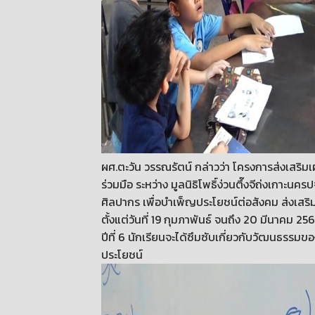
ผศ.ตะวัน วรรณรัตน์ กล่าวว่า โครงการส่งเสริ
ร่วมมือ ระหว่าง มูลนิธิโพธิ์ง่วนตึ๊งจีถ่งเกาะ
ศิลปากร เพื่อบําเพ็ญประโยชน์ต่อสังคม ส่งเส
ตั้งแต่วันที่ 19 กุมภาพันธ์ จนถึง 20 มีนาคม 256
ปีที่ 6 นักเรียนจะได้ซึมซับเกี่ยวกับวัฒนธรรมขอ
ประโยชน์