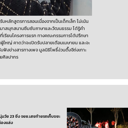
ำหรับหลักสูตรการสอนเนื่องจากเป็นเด็กเล็ก ไม่เน้น
นได้มาสนุกสนานซึมซับภาษาและวัฒนธรรม ได้รู้คำ
รียนที่เรียนโครงการแรก ทางคณะกรรมการได้ปรึกษา
่นผู้ใหญ่ คาดว่าจะเปิดรับปลายเดือนเมษายน และจะ
ฟังข่างสารทางเพจ มูลนิธิโพธิ์ง่วนตึ๊งจีถ่งเกาะ
ัยศิลปากร
นุ่มวัย 23 ซิ่ง จยย.เสยท้ายรถเก็บขยะ
่องแล่ง