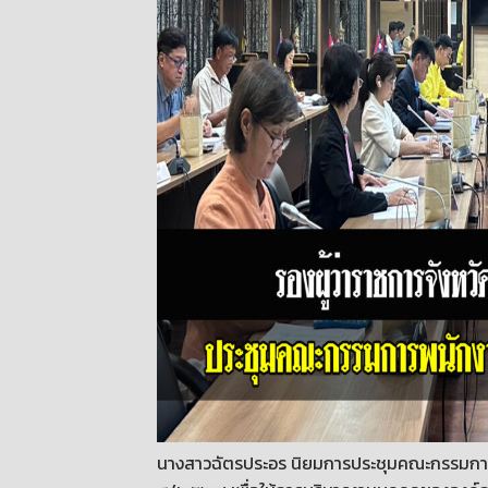
นางสาวฉัตรประอร นิยมการประชุมคณะกรรมการพน