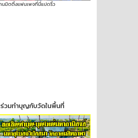
านมิตติ้งแฟนเพจที่นี่แปดริ้ว
ร่วมทำบุญกับวัดในพื้นที่