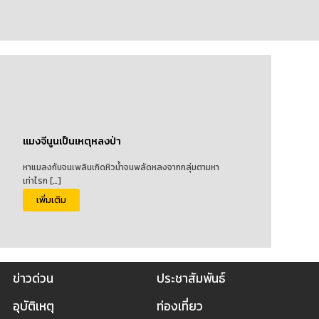
แมงจีนูนเป็นเหตุหลงป่า
หาแมลงกันจนเพลินเกิดหิวน้ำจนพลัดหลงจากกลุ่มตามหา
เท่าไรก […]
เพิ่มเติม
ข่าวด่วน
ประชาสัมพันธ์
อุบัติเหตุ
ท่องเที่ยว