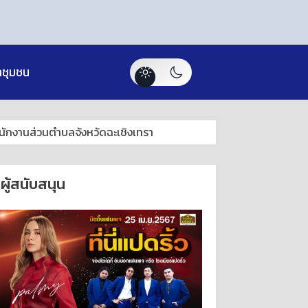
าชุมชน
นักงานส่วนตำบลจังหวัดฉะเชิงเทรา
ผู้สนับสนุน