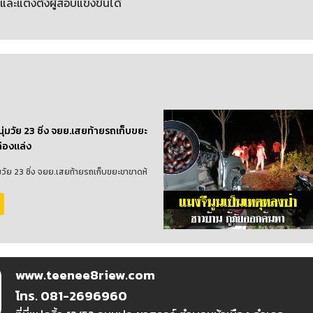
ละแต่งตั้งผู้สอบแข่งขันได้
นุ่มวัย 23 ซิ่ง จยย.เสยท้ายรถเก็บขยะ
่องแล่ง
่มวัย 23 ซิ่ง จยย.เสยท้ายรถเก็บขยะขาขาดห้
www.teenee8riew.com
โทร. 081-2696960