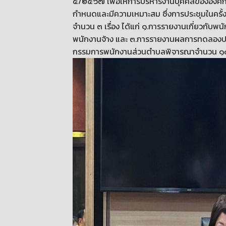
๔/๒๕๖๗ เพื่อให้การบริหารงานบุคคลขององค์ก
กำหนดและมีความเหมาะสม ซึ่งการประชุมในครั้งนี
จำนวน ๓ เรื่อง ได้แก่ ๑.การรายงานเกี่ยวกับพน
พนักงานจ้าง และ ๓.การรายงานผลการทดลองปฏิบัติห
กรรมการพนักงานส่วนตำบลพิจารณาจำนวน ๑๔ 