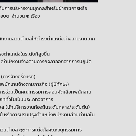
วกับการบริหารงานบุคคลสำหรับข้าราชการหรือ
อบต. จำนวน ๒ เรื่อง
กพนักงานส่วนตำบลให้ดำรงตำแหน่งต่างสายงานจาก
ตำแหน่งในระดับที่สูงขึ้น
ะำนักงานจ้างตามภารกิจลาออกจากการปฏิบัติ
(การจ้างครั้งแรก)
นพนักงานจ้างตามภารกิจ (ผู้มีทักษะ)
าชการร่วมเป็นคณะกรรมการสอบคัดเลือกพนักงาน
ททั่วไปเป็นประเภทวิชาการ
(นักบริหารงานท้องถิ่นระดับกลาง/ระดับต้น)
ปี หรือการปรับปรุงตำแหน่งพนักงานส่วนตำบลใน
่วนตำบล ๑๓.การแต่งตั้งคณะอนุกรรมการ