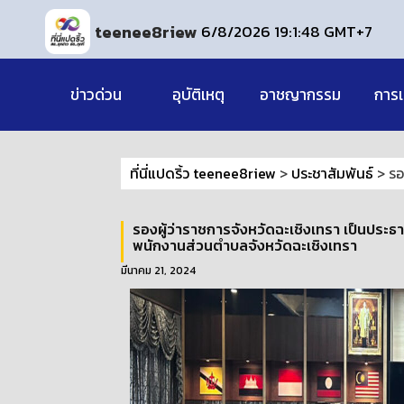
teenee8riew
6/8/2026 19:1:48 GMT+7
ข่าวด่วน
อุบัติเหตุ
อาชญากรรม
การเ
ที่นี่แปดริ้ว teenee8riew
>
ประชาสัมพันธ์
>
รอ
รองผู้ว่าราชการจังหวัดฉะเชิงเทรา เป็นป
พนักงานส่วนตำบลจังหวัดฉะเชิงเทรา
มีนาคม 21, 2024