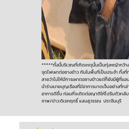
*****ทั้งนี้บริเวณที่เกิดเหตุนั้นเป็นทุ่งหญ้ากว
จุดไฟเผาต่อซางข้าว กันในพื้นที่เป็นประจำ ทั้งที
สายว่าไม่ให้มีการเผาตอซางข้าวแต่ก็ยังมีผู้ที่แ
นำร่างนายบุญเรืองที่มีอาการบาดเจ็บอย่างที่
อาการดีขึ้น ก่อนที่จะติดต่อญาติให้ไปรับตัวกลับ
ภาพ/ข่าว:ดิเรกฤทธิ์ แสงสุวรรณ ปราจีนบุรี