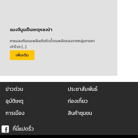
แมงจีนูนเป็นเหตุหลงป่า
หาแมลงกันจนเพลินเกิดหิวน้ำจนพลัดหลงจากกลุ่มตามหา
เท่าไรก […]
เพิ่มเติม
ข่าวด่วน
ประชาสัมพันธ์
อุบัติเหตุ
ท่องเที่ยว
การเมือง
สินค้าชุมชน
ที่นี่แปดริ้ว