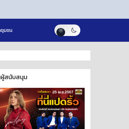
าชุมชน
ผู้สนับสนุน