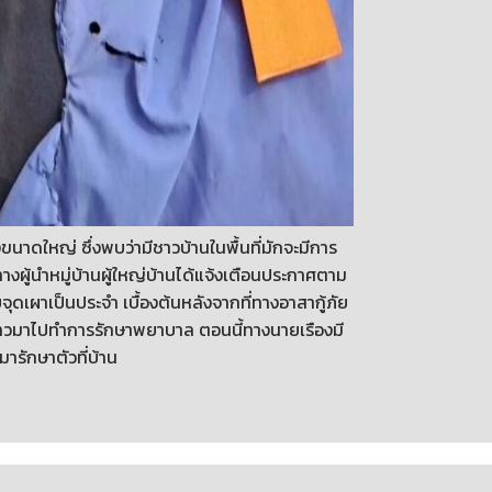
้างขนาดใหญ่ ซึ่งพบว่ามีชาวบ้านในพื้นที่มักจะมีการ
่ทางผู้นำหมู่บ้านผู้ใหญ่บ้านได้แจ้งเตือนประกาศตาม
อบจุดเผาเป็นประจำ เบื้องต้นหลังจากที่ทางอาสากู้ภัย
กล่าวมาไปทำการรักษาพยาบาล ตอนนี้ทางนายเรืองมี
มารักษาตัวที่บ้าน