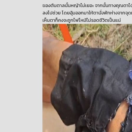
ของต้นตาลนั้นหญ้าไม่เยอะ จากนั้นทางคุณตาได้
ลงไปช่วย โดยอุ้มออกมาให้ตานั่งพักห่างจากจุด
เห็นตาก็คงจะถูกไฟไหม้ไม่รอดชีวิตเป็นแน่