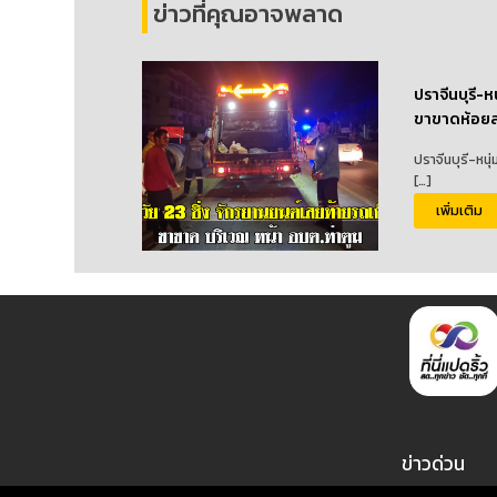
ข่าวที่คุณอาจพลาด
ปราจีนบุรี-ห
ขาขาดห้อยล
ปราจีนบุรี-หนุ
[…]
เพิ่มเติม
ข่าวด่วน