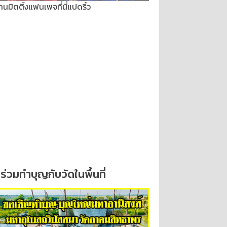
านมิตติ้งแฟนเพจที่นี่แปดริ้ว
ร่วมทำบุญกับวัดในพื้นที่