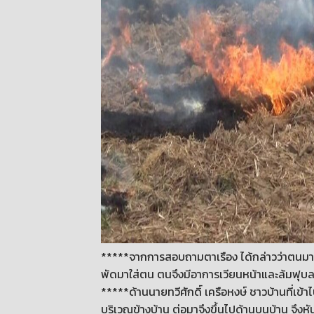
*****จากการสอบถามตาเรือง ได้กล่าวว่าตนมาเผ
พัดมาใส่ตน ตนจึงมีอาการเวียนหน้าและล้มฟุบล
*****ด้านนายทวีศักดิ์ เครือหงษ์ ชาวบ้านที่เข้
บริเวณข้างบ้าน ต่อมาจึงขึ้นไปด้านบนบ้าน จึง