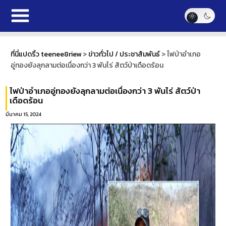
ที่นี่แปดริ้ว teenee8riew
>
ข่าวทั่วไป / ประชาสัมพันธ์
>
ไฟป่าอำเภอ
อู่ทองยังลุกลามต่อเนื่องกว่า 3 พันไร่ สัตว์ป่าเดือดร้อน
ไฟป่าอำเภออู่ทองยังลุกลามต่อเนื่องกว่า 3 พันไร่ สัตว์ป่า
เดือดร้อน
มีนาคม 15, 2024