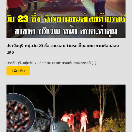
ปราจีนบุรี-หนุ่มวัย 23 ซิ่ง จยย.เสยท้ายรถเก็บขยะขาขาดห้อยล่อง
แล่ง
ปราจีนบุรี-หนุ่มวัย 23 ซิ่ง จยย.เสยท้ายรถเก็บขยะขาขาดห้ […]
เพิ่มเติม