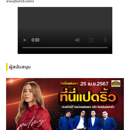
สาเหตุที่แท้จริงต่อไป
ผู้สนับสนุน