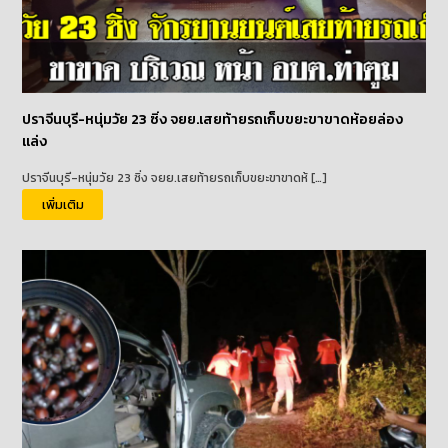
ปราจีนบุรี-หนุ่มวัย 23 ซิ่ง จยย.เสยท้ายรถเก็บขยะขาขาดห้อยล่อง
แล่ง
ปราจีนบุรี-หนุ่มวัย 23 ซิ่ง จยย.เสยท้ายรถเก็บขยะขาขาดห้ […]
เพิ่มเติม