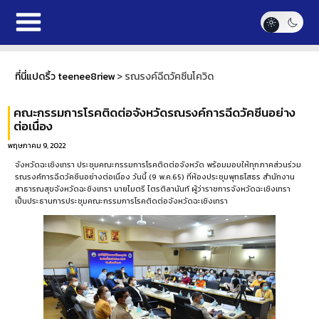
ที่นี่แปดริ้ว teenee8riew
>
รณรงค์ฉีดวัคซีนโควิด
คณะกรรมการโรคติดต่อจังหวัดรณรงค์การฉีดวัคซีนอย่าง
ต่อเนื่อง
พฤษภาคม 9, 2022
จังหวัดฉะเชิงเทรา ประชุมคณะกรรมการโรคติดต่อจังหวัด พร้อมมอบให้ทุกภาคส่วนร่วม
รณรงค์การฉีดวัคซีนอย่างต่อเนื่อง วันนี้ (9 พ.ค.65) ที่ห้องประชุมพุทธโสธร สำนักงาน
สาธารณสุขจังหวัดฉะชิงเทรา นายไมตรี ไตรติลานันท์ ผู้ว่าราชการจังหวัดฉะเชิงเทรา
เป็นประธานการประชุมคณะกรรมการโรคติดต่อจังหวัดฉะเชิงเทรา