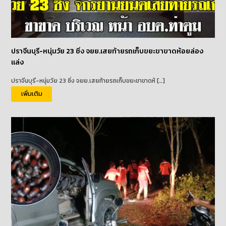
ปราจีนบุรี-หนุ่มวัย 23 ซิ่ง จยย.เสยท้ายรถเก็บขยะขาขาดห้อยล่อง
แล่ง
ปราจีนบุรี-หนุ่มวัย 23 ซิ่ง จยย.เสยท้ายรถเก็บขยะขาขาดห้ […]
เพิ่มเติม