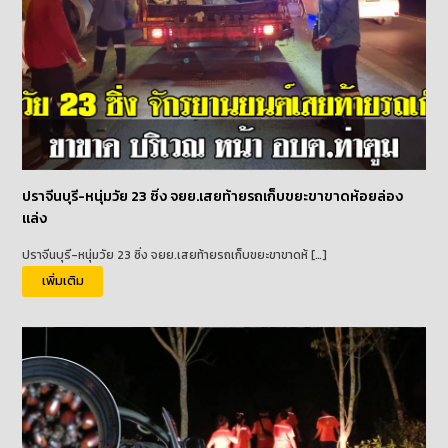
ปราจีนบุรี-หนุ่มวัย 23 ซิ่ง จยย.เสยท้ายรถเก็บขยะขาขาดห้อยล่อง
แล่ง
ปราจีนบุรี-หนุ่มวัย 23 ซิ่ง จยย.เสยท้ายรถเก็บขยะขาขาดห้ […]
เพิ่มเติม