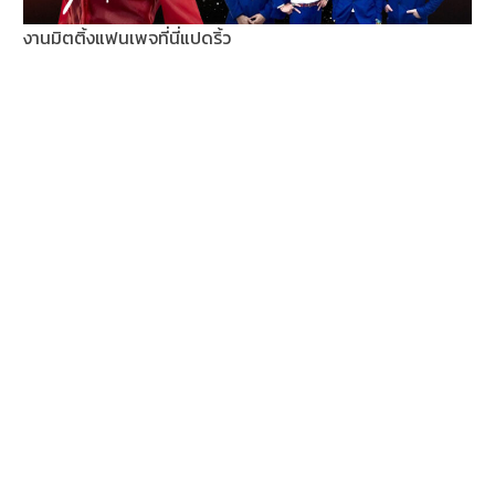
งานมิตติ้งแฟนเพจที่นี่แปดริ้ว