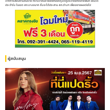
จากการสอบถามคนร้าย ทราบว่าคนร้ายเคยก่อเหตุงัดตู้บริจาคอีกหลายพื้นที่ เช่นวัด
ประจำรัง ในเขต สภ.บางขนาก ซึ่งจะได้ประสาน สภ.ต่างๆ เพื่อขยายผลต่อไป
ผู้สนับสนุน