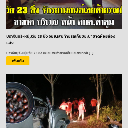
ปราจีนบุรี-หนุ่มวัย 23 ซิ่ง จยย.เสยท้ายรถเก็บขยะขาขาดห้อยล่อง
แล่ง
ปราจีนบุรี-หนุ่มวัย 23 ซิ่ง จยย.เสยท้ายรถเก็บขยะขาขาดห้ […]
เพิ่มเติม