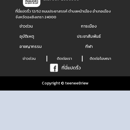
ที่นี่แปดริ้ว 12/52 ถนนประชาสรรค์ ตำบลหน้าเมือง อำเภอเมือง
จังหวัดฉะเชิงเทรา 24000
ข่าวด่วน
การเมือง
อุบัติเหตุ
ประชาสัมพันธ์
อาชญากรรม
กีฬา
ข่าวด่วน
ติดต่อเรา
ติดต่อโฆษณา
ที่นี่แปดริ้ว
Copyright © teenee8riew