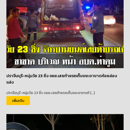
ปราจีนบุรี-หนุ่มวัย 23 ซิ่ง จยย.เสยท้ายรถเก็บขยะขาขาดห้อยล่อง
แล่ง
ปราจีนบุรี-หนุ่มวัย 23 ซิ่ง จยย.เสยท้ายรถเก็บขยะขาขาดห้ […]
เพิ่มเติม